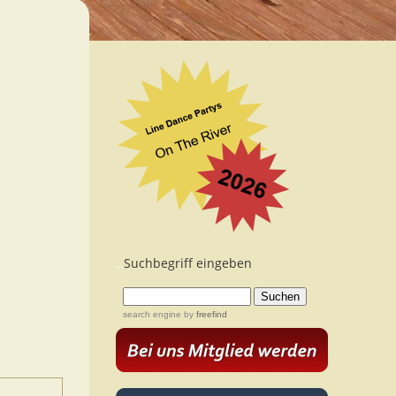
Suchbegriff eingeben
...
search engine
by
freefind