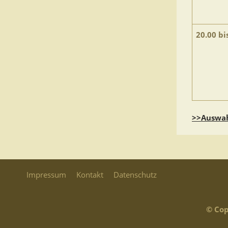
20.00 bi
>>Auswah
Impressum
Kontakt
Datenschutz
© Cop