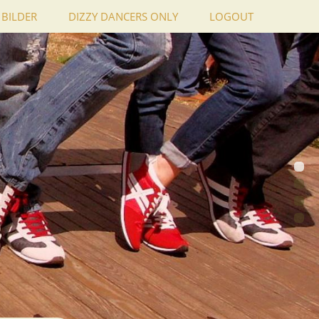
BILDER
DIZZY DANCERS ONLY
LOGOUT