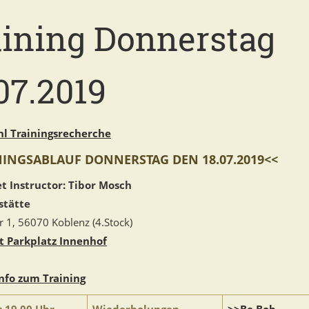
aining Donnerstag
07.2019
l Trainingsrecherche
NINGSABLAUF DONNERSTAG DEN 18.07.2019<<
t Instructor: Tibor Mosch
stätte
 1, 56070 Koblenz (4.Stock)
t Parkplatz Innenhof
nfo zum Training