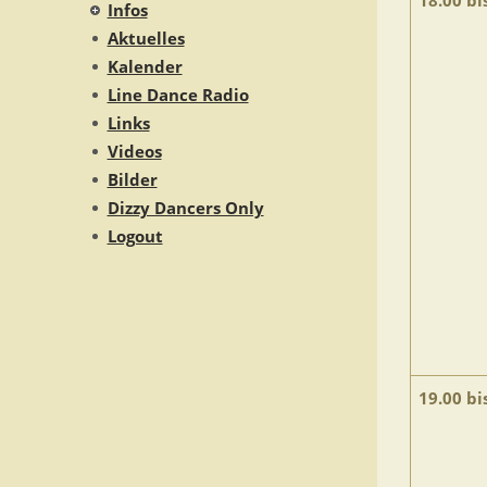
18.00 bi
Infos
Aktuelles
Kalender
Line Dance Radio
Links
Videos
Bilder
Dizzy Dancers Only
Logout
19.00 bi