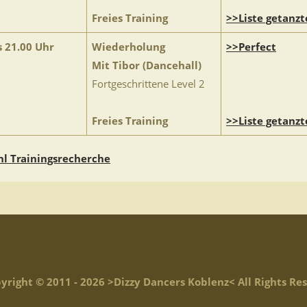
Freies Training
>>Liste getanzt
s 21.00 Uhr
Wiederholung
>>Perfect
Mit Tibor (Dancehall)
Fortgeschrittene Level 2
Freies Training
>>Liste getanzt
l Trainingsrecherche
yright © 2011 - 2026 >Dizzy Dancers Koblenz< All Rights Re