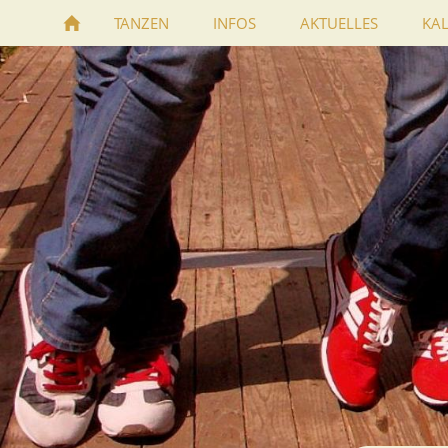
TANZEN
INFOS
AKTUELLES
KA