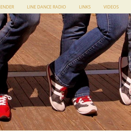
LENDER
LINE DANCE RADIO
LINKS
VIDEOS