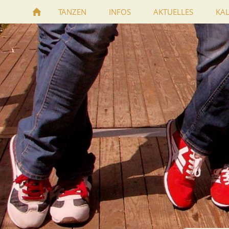
TANZEN
INFOS
AKTUELLES
KA