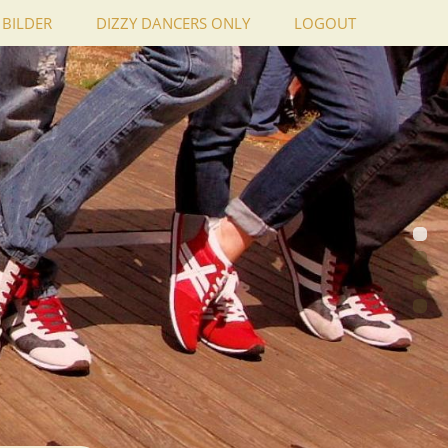
BILDER
DIZZY DANCERS ONLY
LOGOUT