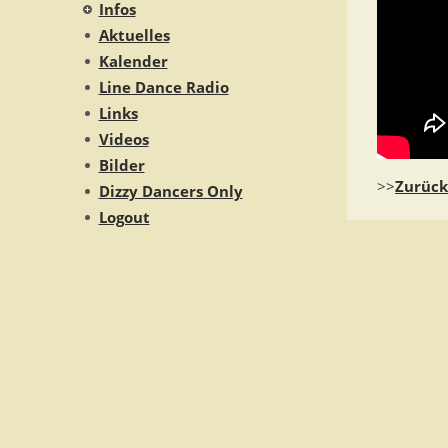
Infos
Aktuelles
Kalender
Line Dance Radio
Links
Videos
Bilder
>>
Zurück
Dizzy Dancers Only
Logout