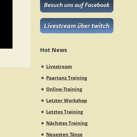
Hot News
Livestream
Paartanz Training
Online-Training
Letzter Workshop
Letztes Training
Nächstes Training
Neuesten Tänze