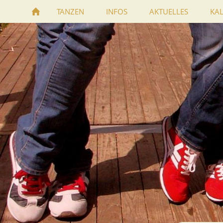
TANZEN
INFOS
AKTUELLES
KA