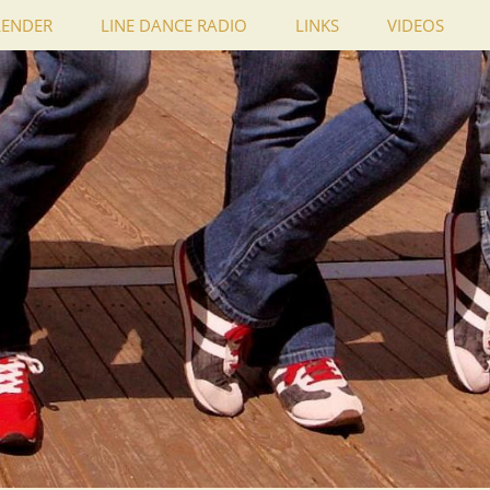
LENDER
LINE DANCE RADIO
LINKS
VIDEOS