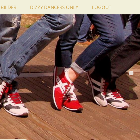
BILDER
DIZZY DANCERS ONLY
LOGOUT