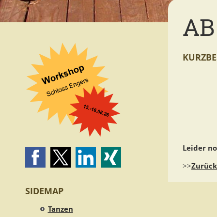
AB
KURZBE
Leider n
>>
Zurück
SIDEMAP
Tanzen