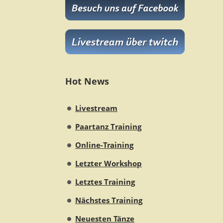
Hot News
Livestream
Paartanz Training
Online-Training
Letzter Workshop
Letztes Training
Nächstes Training
Neuesten Tänze