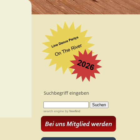
Suchbegriff eingeben
...
search engine
by
freefind