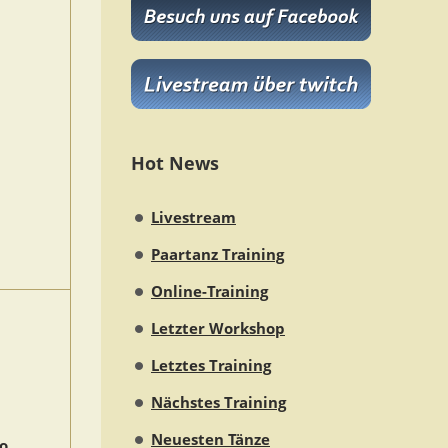
Hot News
Livestream
Paartanz Training
Online-Training
Letzter Workshop
Letztes Training
Nächstes Training
Neuesten Tänze
bo