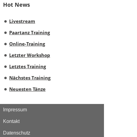
Hot News
Livestream
Paartanz Training
Online-Training
Letzter Workshop
Letztes Training
Nächstes Training
Neuesten Tänze
Impressum
Kontakt
Datenschutz