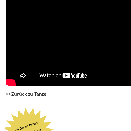
>>
Zurück zu Tänze