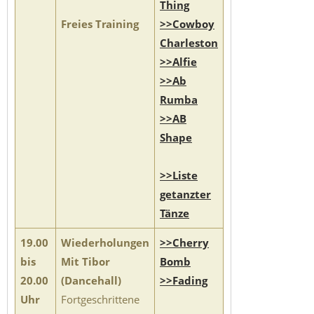
Thing
Freies Training
>>Cowboy
Charleston
>>Alfie
>>Ab
Rumba
>>AB
Shape
>>Liste
getanzter
Tänze
19.00
Wiederholungen
>>Cherry
bis
Mit Tibor
Bomb
20.00
(Dancehall)
>>Fading
Uhr
Fortgeschrittene