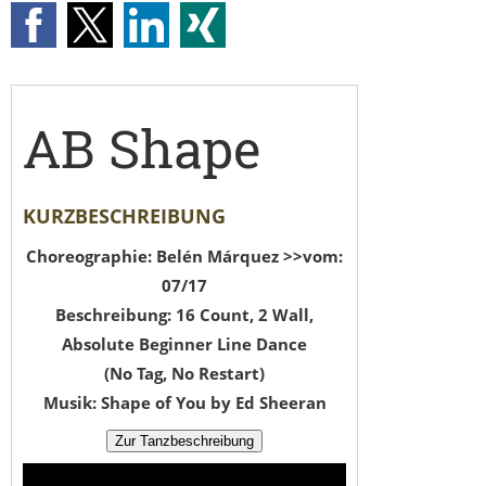
AB Shape
KURZBESCHREIBUNG
Choreographie: Belén Márquez >>vom:
07/17
Beschreibung: 16 Count, 2 Wall,
Absolute Beginner Line Dance
(No Tag, No Restart)
Musik: Shape of You by Ed Sheeran