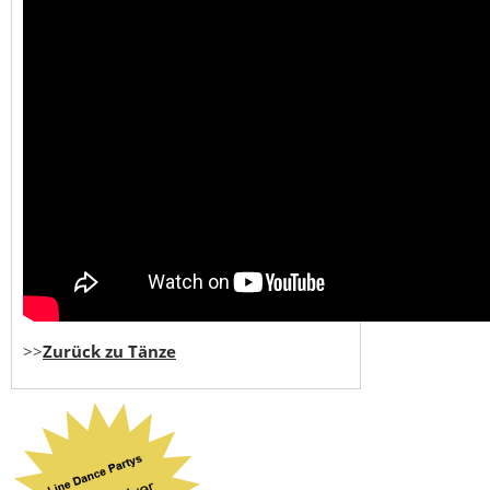
>>
Zurück zu Tänze