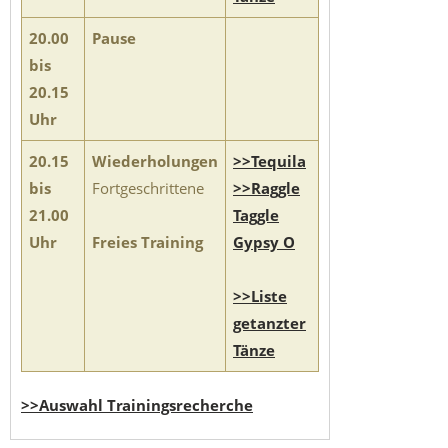
20.00
Pause
bis
20.15
Uhr
20.15
Wiederholungen
>>Tequila
bis
Fortgeschrittene
>>Raggle
21.00
Taggle
Uhr
Freies Training
Gypsy O
>>Liste
getanzter
Tänze
>>Auswahl Trainingsrecherche