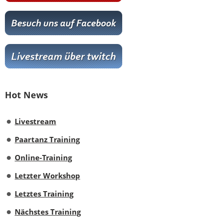
Hot News
Livestream
Paartanz Training
Online-Training
Letzter Workshop
Letztes Training
Nächstes Training