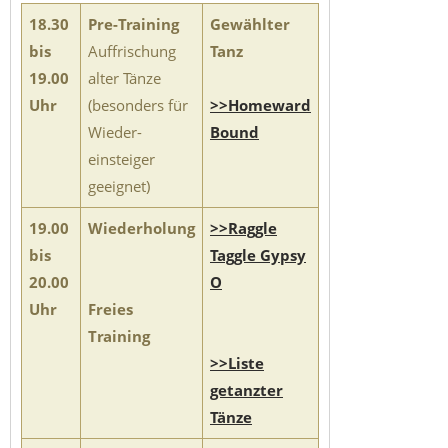
18.30
Pre-Training
Gewählter
bis
Auffrischung
Tanz
19.00
alter Tänze
Uhr
(besonders für
>>Homeward
Wieder-
Bound
einsteiger
geeignet)
19.00
Wiederholung
>>Raggle
bis
Taggle Gypsy
20.00
O
Uhr
Freies
Training
>>Liste
getanzter
Tänze