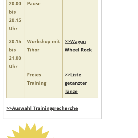
20.00
Pause
bis
20.15
Uhr
20.15
Workshop mit
>>Wagon
bis
Tibor
Wheel Rock
21.00
Uhr
Freies
>>Liste
Training
getanzter
Tänze
>>Auswahl Trainingsrecherche