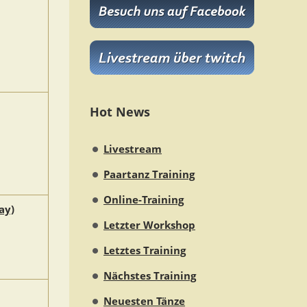
Hot News
Livestream
Paartanz Training
Online-Training
ay)
Letzter Workshop
Letztes Training
Nächstes Training
Neuesten Tänze