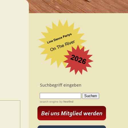
Suchbegriff eingeben
...
search engine
by
freefind