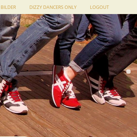
BILDER
DIZZY DANCERS ONLY
LOGOUT