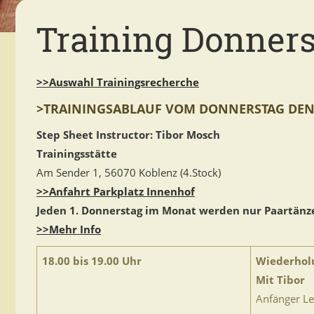
Training Donners
>>Auswahl Trainingsrecherche
>TRAININGSABLAUF VOM DONNERSTAG DEN 2
Step Sheet Instructor: Tibor Mosch
Trainingsstätte
Am Sender 1, 56070 Koblenz (4.Stock)
>>Anfahrt Parkplatz Innenhof
Jeden 1. Donnerstag im Monat werden nur Paartänze
>>Mehr Info
18.00 bis 19.00 Uhr
Wiederhol
Mit Tibor
Anfänger Le