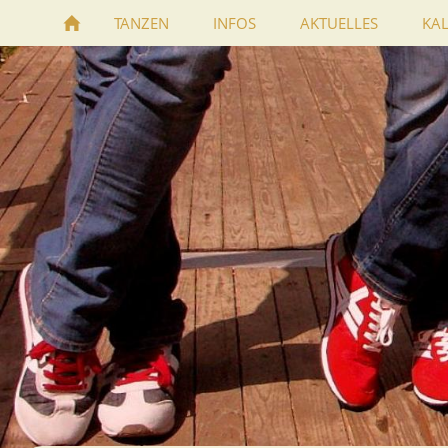
TANZEN
INFOS
AKTUELLES
KA