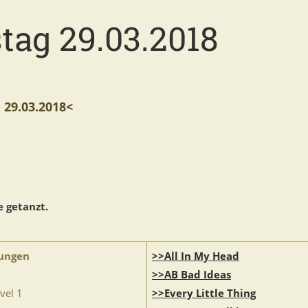
tag 29.03.2018
9.03.2018<
 getanzt.
ungen
>>All In My Head
>>AB Bad Ideas
vel 1
>>Every Little Thing