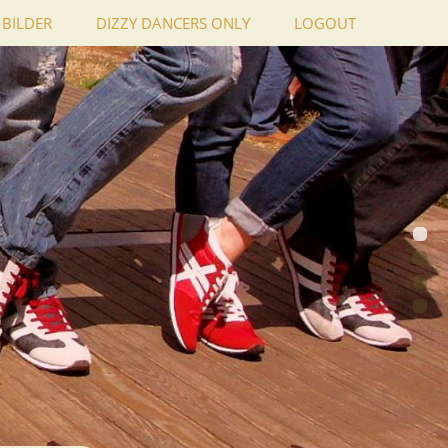
BILDER
DIZZY DANCERS ONLY
LOGOUT