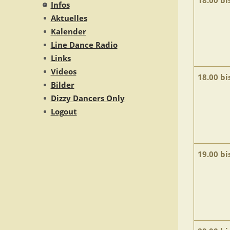
18.00 bi
Infos
Aktuelles
Kalender
Line Dance Radio
Links
Videos
18.00 bi
Bilder
Dizzy Dancers Only
Logout
19.00 bi