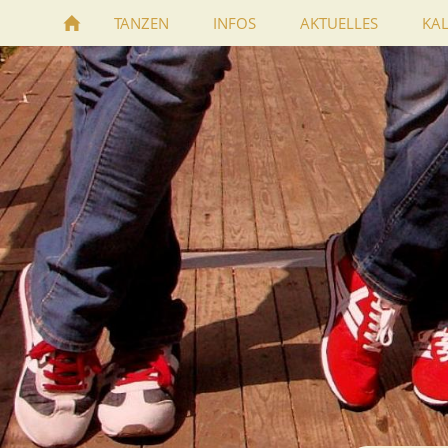
TANZEN
INFOS
AKTUELLES
KA