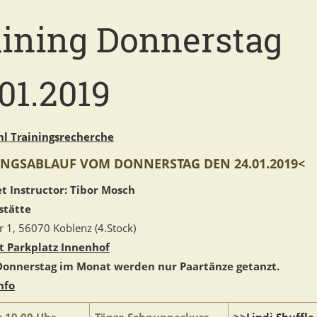
aining Donnerstag
01.2019
l Trainingsrecherche
INGSABLAUF VOM DONNERSTAG DEN 24.01.2019<
t Instructor: Tibor Mosch
stätte
 1, 56070 Koblenz (4.Stock)
t Parkplatz Innenhof
 Donnerstag im Monat werden nur Paartänze getanzt.
nfo