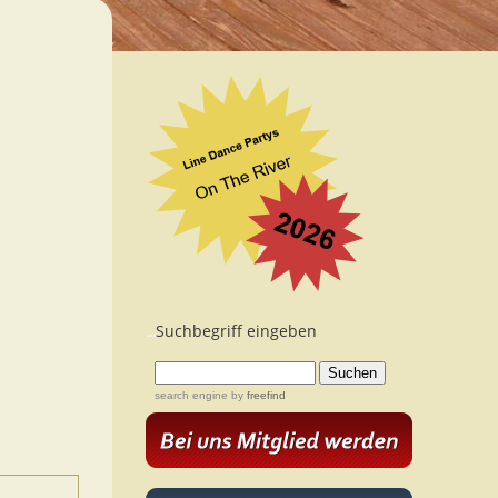
Suchbegriff eingeben
...
search engine
by
freefind