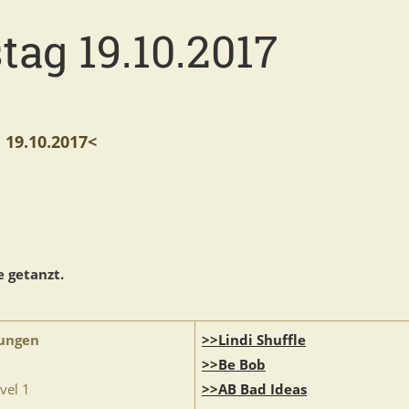
tag 19.10.2017
9.10.2017<
 getanzt.
ungen
>>Lindi Shuffle
>>Be Bob
vel 1
>>AB Bad Ideas