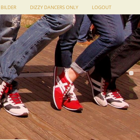
BILDER
DIZZY DANCERS ONLY
LOGOUT