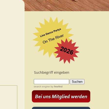
Suchbegriff eingeben
...
search engine
by
freefind