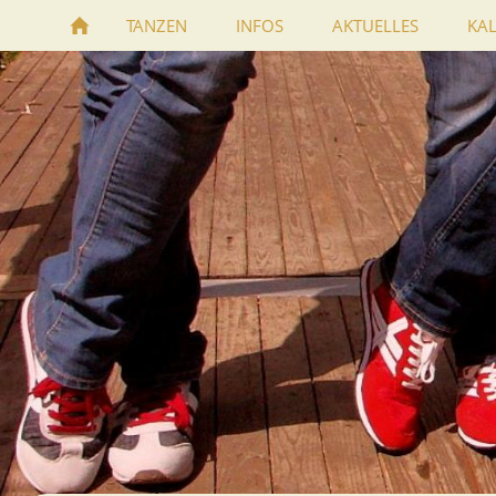
TANZEN
INFOS
AKTUELLES
KA