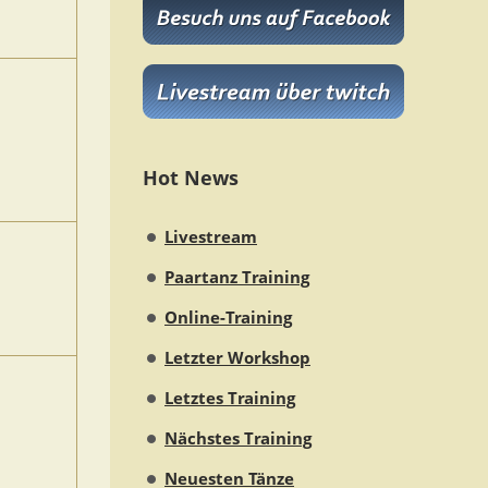
Hot News
Livestream
Paartanz Training
Online-Training
Letzter Workshop
Letztes Training
Nächstes Training
Neuesten Tänze