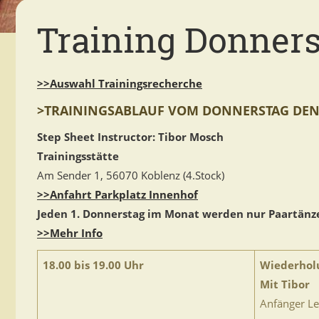
Training Donners
>>Auswahl Trainingsrecherche
>TRAININGSABLAUF VOM DONNERSTAG DEN 1
Step Sheet Instructor: Tibor Mosch
Trainingsstätte
Am Sender 1, 56070 Koblenz (4.Stock)
>>Anfahrt Parkplatz Innenhof
Jeden 1. Donnerstag im Monat werden nur Paartänze
>>Mehr Info
18.00 bis 19.00 Uhr
Wiederhol
Mit Tibor
Anfänger Le