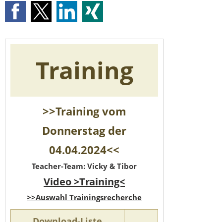
Training
>>Training vom
Donnerstag der
04.04.2024<<
Teacher-Team: Vicky & Tibor
Video >Training<
>>Auswahl Trainingsrecherche
Download-Liste