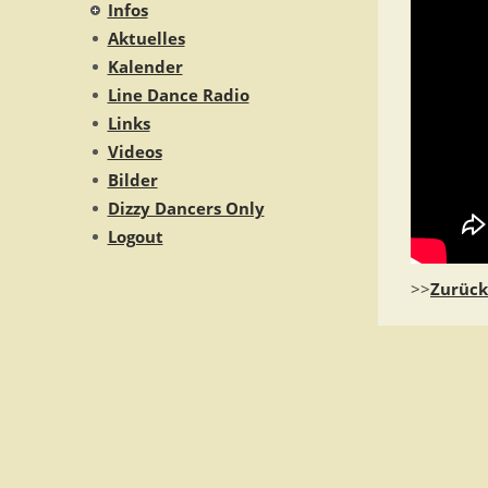
Infos
Aktuelles
Kalender
Line Dance Radio
Links
Videos
Bilder
Dizzy Dancers Only
Logout
>>
Zurück