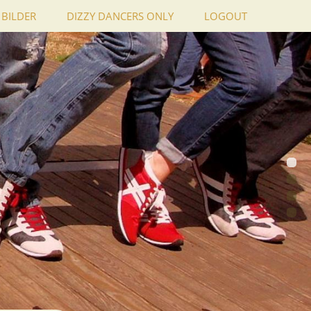
BILDER
DIZZY DANCERS ONLY
LOGOUT