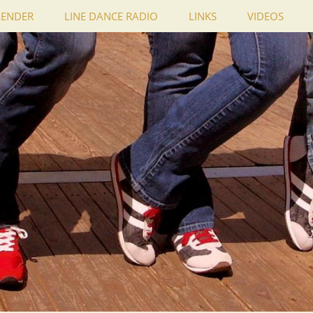
LENDER
LINE DANCE RADIO
LINKS
VIDEOS