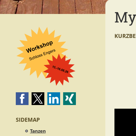
My
KURZBE
SIDEMAP
Tanzen