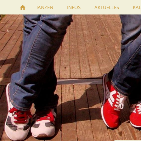
TANZEN
INFOS
AKTUELLES
KA