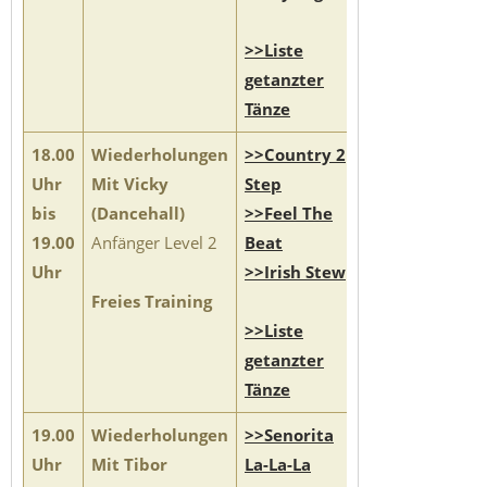
>>Liste
getanzter
Tänze
18.00
Wiederholungen
>>Country 2
Uhr
Mit Vicky
Step
bis
(Dancehall)
>>Feel The
19.00
Anfänger Level 2
Beat
Uhr
>>Irish Stew
Freies Training
>>Liste
getanzter
Tänze
19.00
Wiederholungen
>>Senorita
Uhr
Mit Tibor
La-La-La