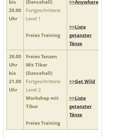
bis
(Dancehall)
>>Anywhere
20.00
Fortgeschrittene
Uhr
Level 1
>>Liste
Freies Training
getanzter
Tänze
20.00
Freies Tanzen
Uhr
Mit Tibor
bis
(Dancehall)
21.00
Fortgeschrittene
>>Get Wild
Uhr
Level 2
Workshop mit
>>Liste
Tibor
getanzter
Tänze
Freies Training