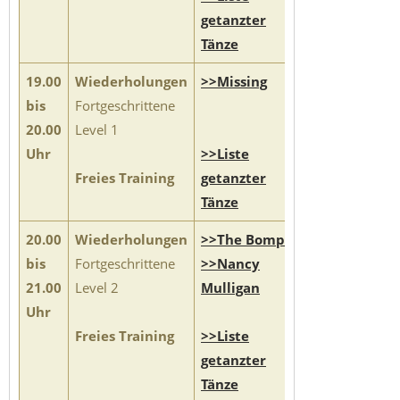
getanzter
Tänze
19.00
Wiederholungen
>>Missing
bis
Fortgeschrittene
20.00
Level 1
Uhr
>>Liste
Freies Training
getanzter
Tänze
20.00
Wiederholungen
>>The Bomp
bis
Fortgeschrittene
>>Nancy
21.00
Level 2
Mulligan
Uhr
Freies Training
>>Liste
getanzter
Tänze