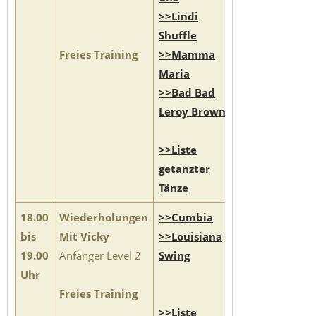
>>Lindi
Shuffle
Freies Training
>>Mamma
Maria
>>Bad Bad
Leroy Brown
>>Liste
getanzter
Tänze
18.00
Wiederholungen
>>Cumbia
bis
Mit Vicky
>>Louisiana
19.00
Anfänger Level 2
Swing
Uhr
Freies Training
>>Liste