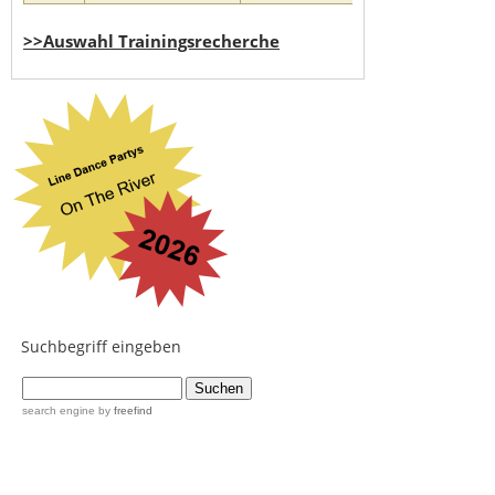
>>Auswahl Trainingsrecherche
Suchbegriff eingeben
...
search engine
by
freefind