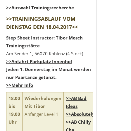
>>Auswahl Trainingsrecherche
>>TRAININGSABLAUF VOM
DIENSTAG DEN 18.04.2017<<
Step Sheet Instructor: Tibor Mosch
Trainingsstätte
Am Sender 1, 56070 Koblenz (4.Stock)
>>Anfahrt Parkplatz Innenhof
Jeden 1. Donnerstag im Monat werden
nur Paartänze getanzt.
>>Mehr Info
18.00
Wiederholungen
>>AB Bad
bis
Mit Tibor
Ideas
19.00
Anfänger Level 1
>>Absolutely
Uhr
>>AB Chilly
Cha