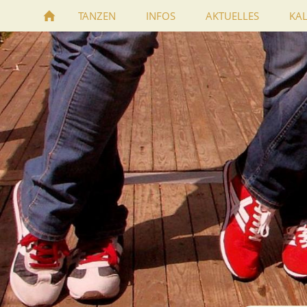
TANZEN
INFOS
AKTUELLES
KA