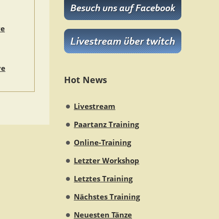
ve
ve
Hot News
Livestream
Paartanz Training
Online-Training
Letzter Workshop
Letztes Training
Nächstes Training
Neuesten Tänze