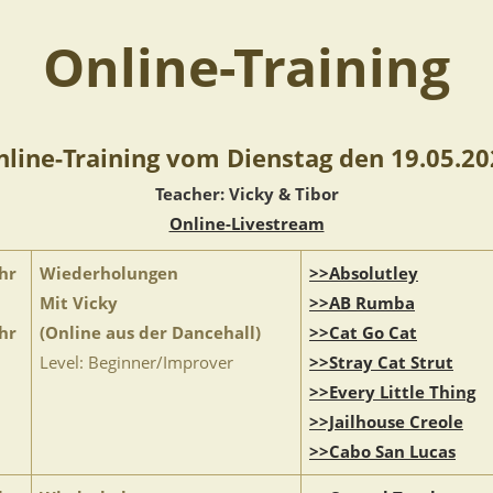
Online-Training
line-Training vom Dienstag den 19.05.2
Teacher: Vicky & Tibor
Online-Livestream
hr
Wiederholungen
>>Absolutley
Mit Vicky
>>AB Rumba
hr
(Online aus der Dancehall)
>>Cat Go Cat
Level: Beginner/Improver
>>Stray Cat Strut
>>Every Little Thing
>>Jailhouse Creole
>>Cabo San Lucas