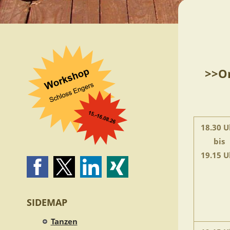
>>On
18.30 U
bis
19.15 U
SIDEMAP
Tanzen