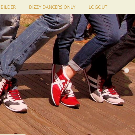
BILDER
DIZZY DANCERS ONLY
LOGOUT