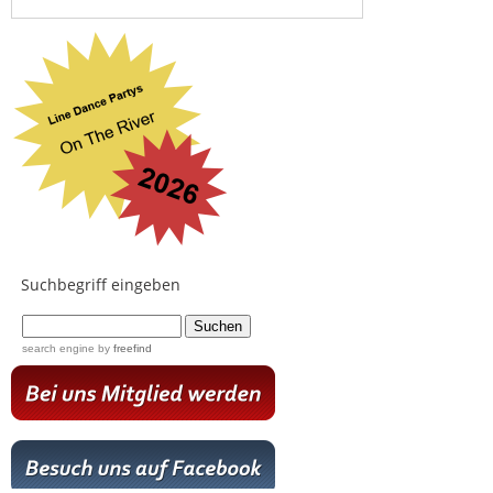
Suchbegriff eingeben
...
search engine
by
freefind