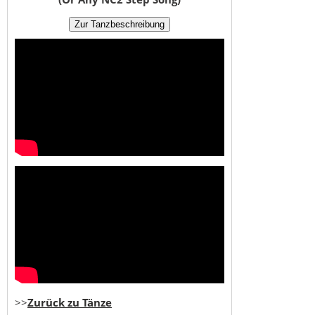
>>
Zurück zu Tänze