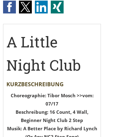
A Little
Night Club
KURZBESCHREIBUNG
Choreographie: Tibor Mosch >>vom:
07/17
Beschreibung: 16 Count, 4 Wall,
Beginner Night Club 2 Step
Musik: A Better Place by Richard Lynch
(Or Any NC2 Step Song)