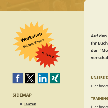
Auf den
Ihr Euch
den "Mo
verschaf
UNSERE 
Hier finde
SIDEMAP
TRAININ
Tanzen
Hier finde