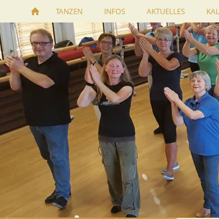
TANZEN
INFOS
AKTUELLES
KA