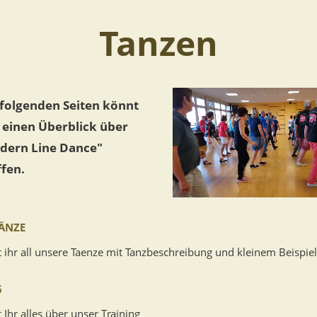
Tanzen
 folgenden Seiten könnt
 einen Überblick über
dern Line Dance"
fen.
TÄNZE
t ihr all unsere Taenze mit Tanzbeschreibung und kleinem Beispie
G
t Ihr alles über unser Training