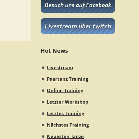
Hot News
Livestream
Paartanz Training
Online-Training
Letzter Workshop
Letztes Training
Nächstes Training
Neuesten Tänze