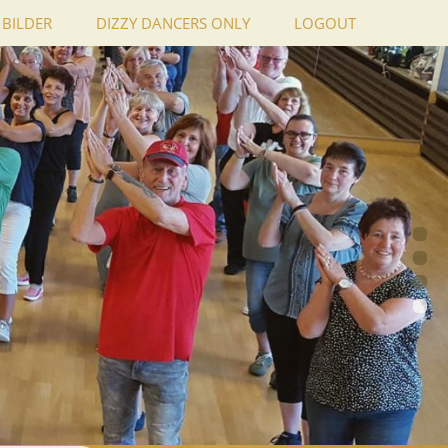
BILDER
DIZZY DANCERS ONLY
LOGOUT