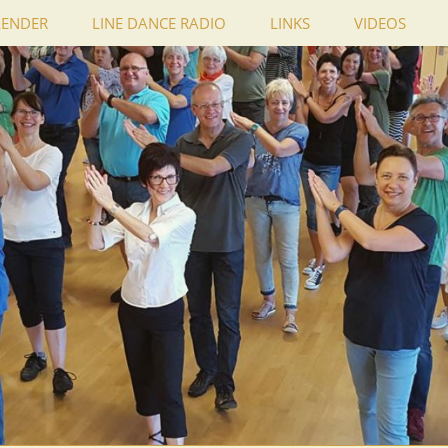
LENDER
LINE DANCE RADIO
LINKS
VIDEOS