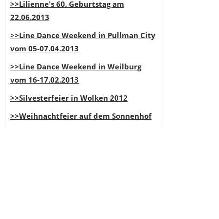
>>Lilienne's 60. Geburtstag am
22.06.2013
>>Line Dance Weekend in Pullman City
vom 05-07.04.2013
>>Line Dance Weekend in Weilburg
vom 16-17.02.2013
>>Silvesterfeier in Wolken 2012
>>Weihnachtfeier auf dem Sonnenhof
2012
>>Königbacher Brauerei mit Dieter
Lang am 09.11.2012
Bilder stammen von
Dieters Lang
Webseite
>>"Chicken Train" Abschiedskonzert