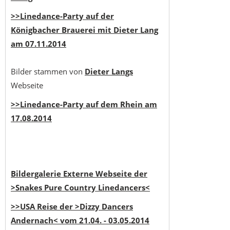
>>Linedance-Party auf der
Königbacher Brauerei mit Dieter Lang
am 07.11.2014
Bilder stammen von
Dieter Langs
Webseite
>>Linedance-Party auf dem Rhein am
17.08.2014
Bildergalerie Externe Webseite der
>Snakes Pure Country Linedancers<
>>USA Reise der >Dizzy Dancers
Andernach< vom 21.04. - 03.05.2014