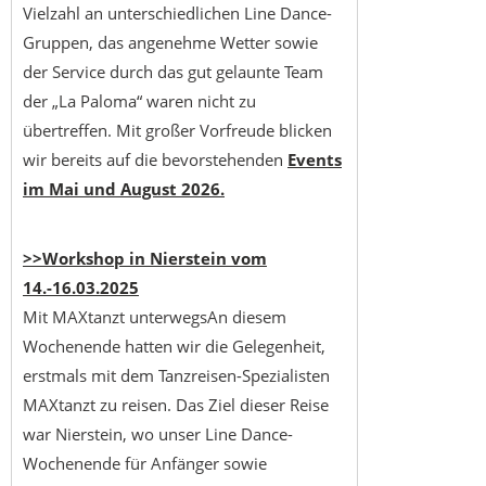
Vielzahl an unterschiedlichen Line Dance-
Gruppen, das angenehme Wetter sowie
der Service durch das gut gelaunte Team
der „La Paloma“ waren nicht zu
übertreffen. Mit großer Vorfreude blicken
wir bereits auf die bevorstehenden
Events
im Mai und August 2026.
>>Workshop in Nierstein vom
14.-16.03.2025
Mit MAXtanzt unterwegsAn diesem
Wochenende hatten wir die Gelegenheit,
erstmals mit dem Tanzreisen-Spezialisten
MAXtanzt zu reisen. Das Ziel dieser Reise
war Nierstein, wo unser Line Dance-
Wochenende für Anfänger sowie