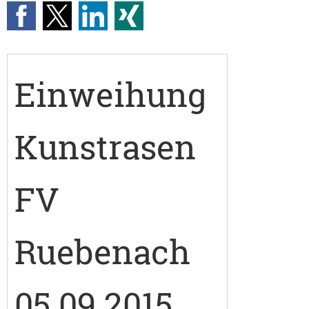
Einweihung
Kunstrasen
FV
Ruebenach
05.09.2015