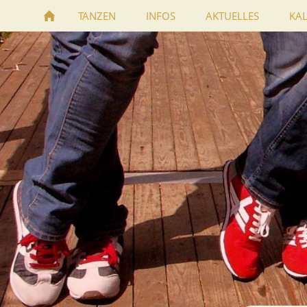
TANZEN
INFOS
AKTUELLES
KA