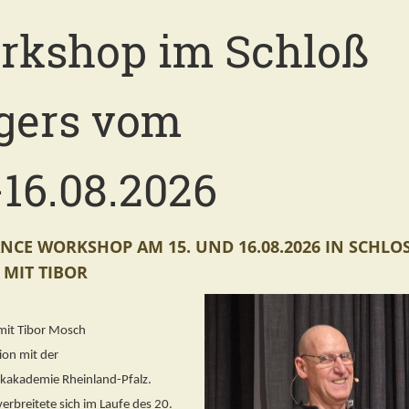
rkshop im Schloß
gers vom
-16.08.2026
ANCE WORKSHOP AM 15. UND 16.08.2026 IN SCHLO
 MIT TIBOR
mit Tibor Mosch
ion mit der
kakademie Rheinland-Pfalz.
erbreitete sich im Laufe des 20.