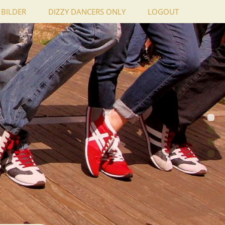
BILDER
DIZZY DANCERS ONLY
LOGOUT