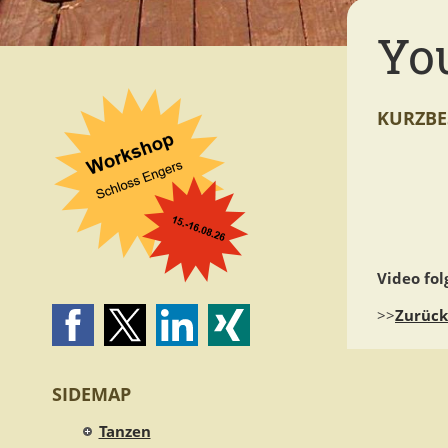
Yo
KURZBE
Video fol
>>
Zurück
SIDEMAP
Tanzen