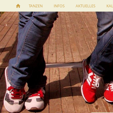
TANZEN
INFOS
AKTUELLES
KA