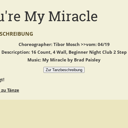
u're My Miracle
SCHREIBUNG
Choreographer: Tibor Mosch >>vom: 04/19
Descricption: 16 Count, 4 Wall, Beginner Night Club 2 Step
Music: My Miracle by Brad Paisley
gt!
 zu Tänze