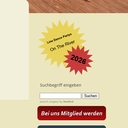
Suchbegriff eingeben
...
search engine
by
freefind