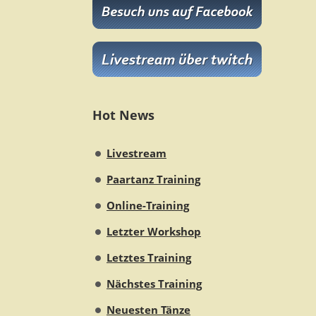
Hot News
Livestream
Paartanz Training
Online-Training
Letzter Workshop
Letztes Training
Nächstes Training
Neuesten Tänze