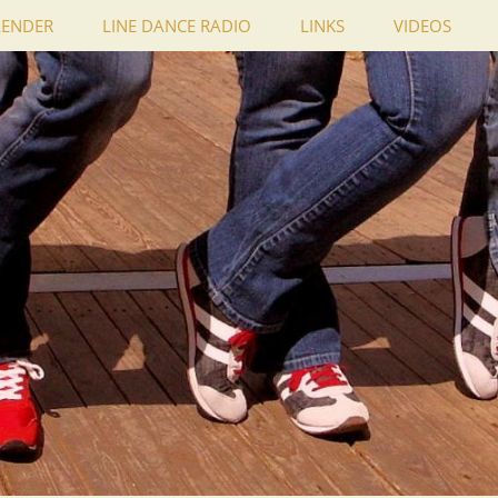
LENDER
LINE DANCE RADIO
LINKS
VIDEOS