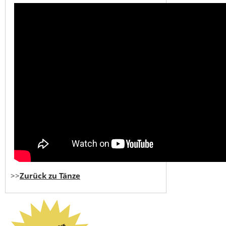
>>
Zurück zu Tänze