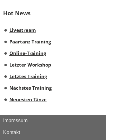
Hot News
Livestream
Paartanz Training
Online-Training
Letzter Workshop
Letztes Training
Nächstes Training
Neuesten Tänze
Impressum
Kontakt