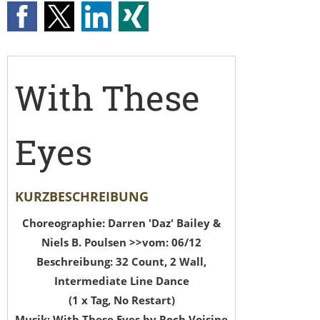
With These
Eyes
KURZBESCHREIBUNG
Choreographie: Darren 'Daz' Bailey &
Niels B. Poulsen >>vom: 06/12
Beschreibung: 32 Count, 2 Wall,
Intermediate Line Dance
(1 x Tag, No Restart)
Musik: With These Eyes by Roch Voisine