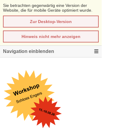
Sie betrachten gegenwärtig eine Version der
Website, die für mobile Geräte optimiert wurde.
Zur Desktop-Version
Hinweis nicht mehr anzeigen
Navigation einblenden