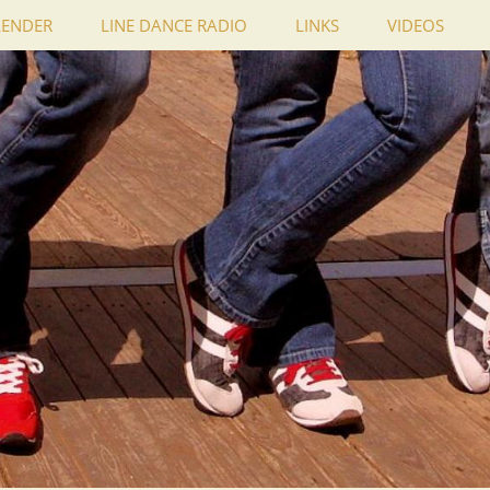
LENDER
LINE DANCE RADIO
LINKS
VIDEOS