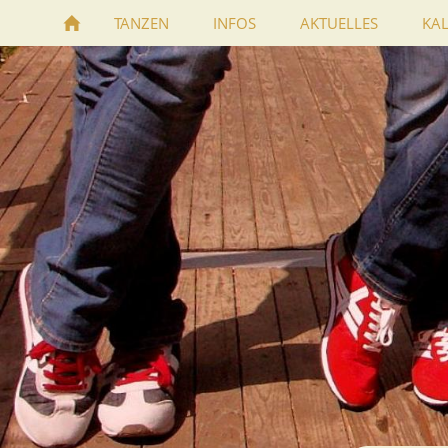
TANZEN
INFOS
AKTUELLES
KA