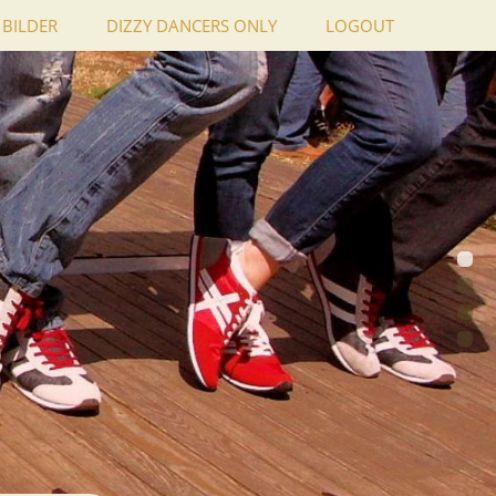
BILDER
DIZZY DANCERS ONLY
LOGOUT