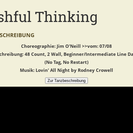
shful Thinking
SCHREIBUNG
Choreographie: Jim O'Neill >>vom: 07/08
chreibung: 48 Count, 2 Wall, Beginner/Intermediate Line D
(No Tag, No Restart)
Musik: Lovin' All Night by Rodney Crowell