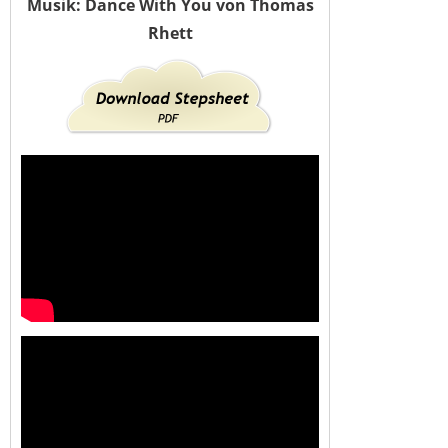
Musik: Dance With You von Thomas
Rhett