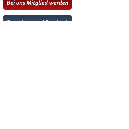
Hot News
Livestream
Paartanz Training
Online-Training
Letzter Workshop
Letztes Training