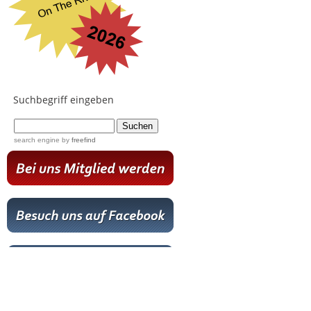
Suchbegriff eingeben
...
search engine
by
freefind