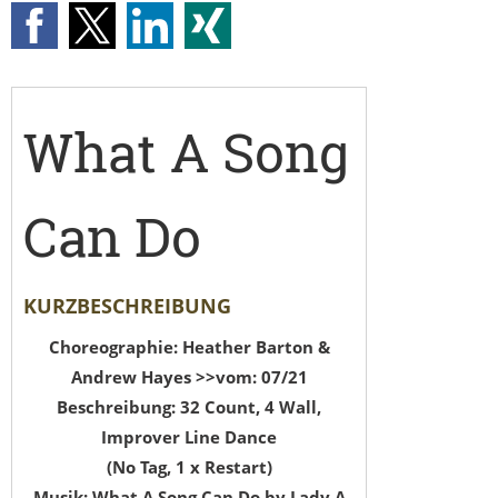
What A Song
Can Do
KURZBESCHREIBUNG
Choreographie: Heather Barton &
Andrew Hayes >>vom: 07/21
Beschreibung: 32 Count, 4 Wall,
Improver Line Dance
(No Tag, 1 x Restart)
Musik: What A Song Can Do by Lady A