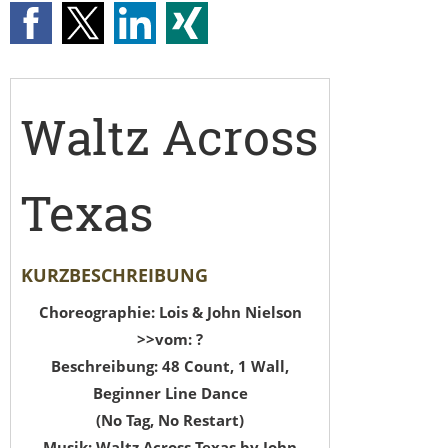
Waltz Across
Texas
KURZBESCHREIBUNG
Choreographie: Lois & John Nielson
>>vom: ?
Beschreibung: 48 Count, 1 Wall,
Beginner Line Dance
(No Tag, No Restart)
Musik: Waltz Across Texas by John