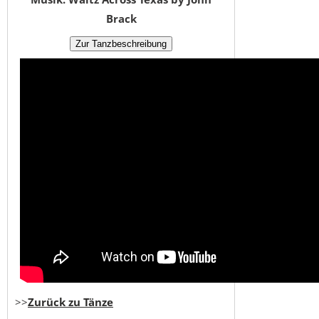
Brack
>>
Zurück zu Tänze