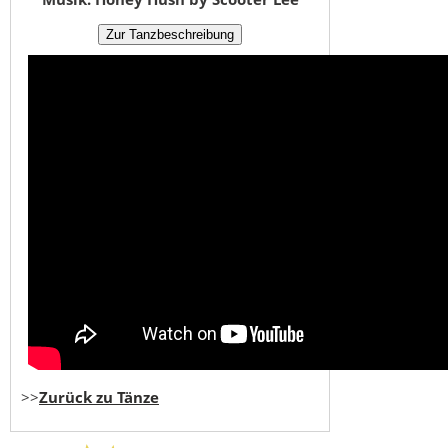
>>
Zurück zu Tänze