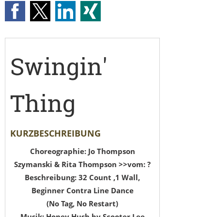
Swingin'
Thing
KURZBESCHREIBUNG
Choreographie: Jo Thompson
Szymanski & Rita Thompson >>vom: ?
Beschreibung: 32 Count ,1 Wall,
Beginner Contra Line Dance
(No Tag, No Restart)
Musik: Honey Hush by Scooter Lee