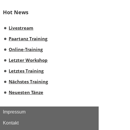
Hot News
Livestream
Paartanz Training
Online-Training
Letzter Workshop
Letztes Training
Nächstes Training
Neuesten Tänze
Impressum
Kontakt