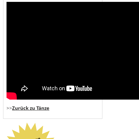
>>
Zurück zu Tänze