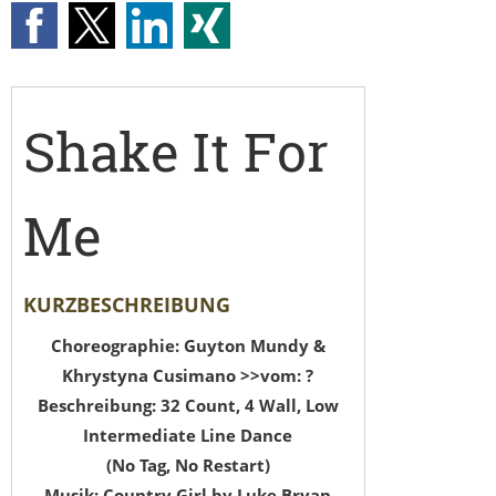
Shake It For
Me
KURZBESCHREIBUNG
Choreographie: Guyton Mundy &
Khrystyna Cusimano >>vom: ?
Beschreibung: 32 Count, 4 Wall, Low
Intermediate Line Dance
(No Tag, No Restart)
Musik: Country Girl by Luke Bryan