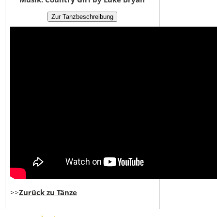
>>
Zurück zu Tänze