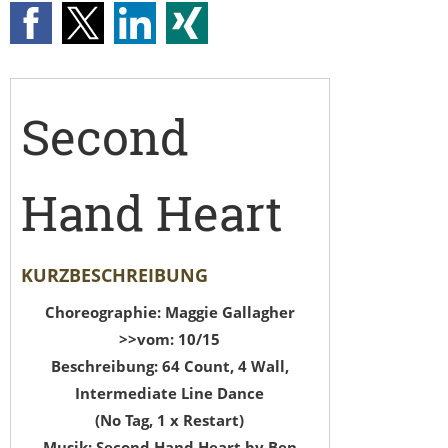
Second
Hand Heart
KURZBESCHREIBUNG
Choreographie: Maggie Gallagher
>>vom: 10/15
Beschreibung: 64 Count, 4 Wall,
Intermediate Line Dance
(No Tag, 1 x Restart)
Musik: Second Hand Heart by Ben