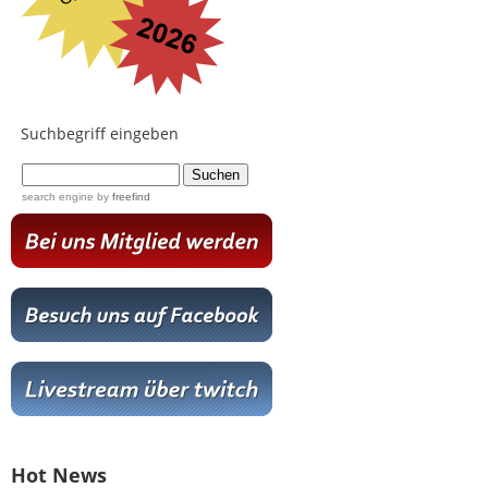
Suchbegriff eingeben
...
search engine
by
freefind
Hot News