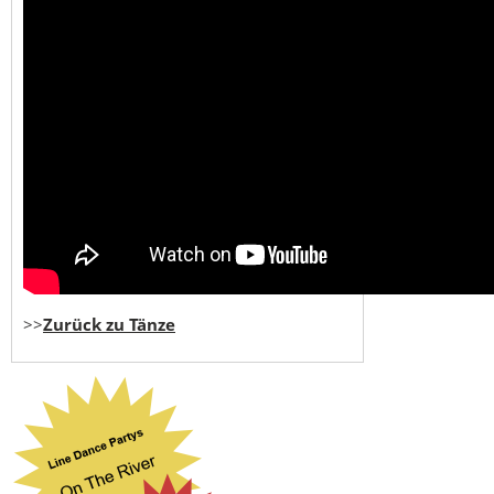
>>
Zurück zu Tänze