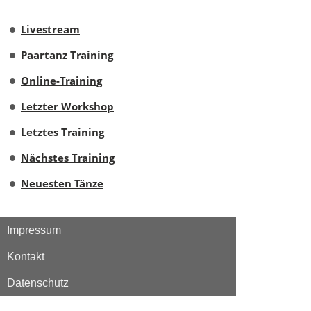
Livestream
Paartanz Training
Online-Training
Letzter Workshop
Letztes Training
Nächstes Training
Neuesten Tänze
Impressum
Kontakt
Datenschutz