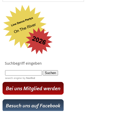
Suchbegriff eingeben
...
search engine
by
freefind