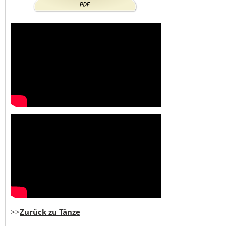
>>
Zurück zu Tänze