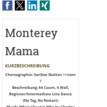
Monterey
Mama
KURZBESCHREIBUNG
Choreographie: SanDee Skelton >>vom:
?
Beschreibung: 64 Count, 4 Wall,
Beginner/Intermediate Line Dance
(No Tag, No Restart)
Musik: Who's Cheatin Who by Charley