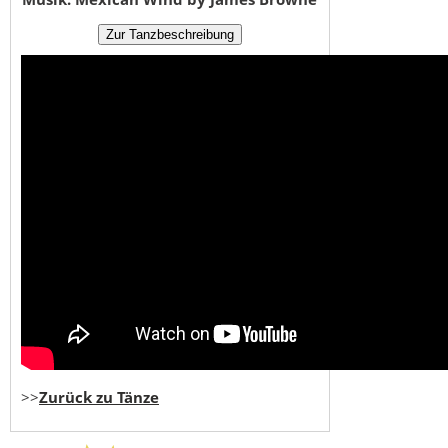
>>
Zurück zu Tänze