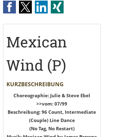
Mexican
Wind (P)
KURZBESCHREIBUNG
Choreographie: Julie & Steve Ebel
>>vom: 07/99
Beschreibung: 96 Count, Intermediate
(Couple) Line Dance
(No Tag, No Restart)
Musik: Mexican Wind by James Browne