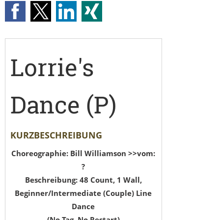
Lorrie's
Dance (P)
KURZBESCHREIBUNG
Choreographie: Bill Williamson >>vom:
?
Beschreibung: 48 Count, 1 Wall,
Beginner/Intermediate (Couple) Line
Dance
(No Tag, No Restart)