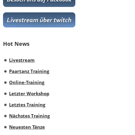
Hot News
Livestream
Paartanz Training
Online-Training
Letzter Workshop
Letztes Training
Nächstes Training
Neuesten Tänze