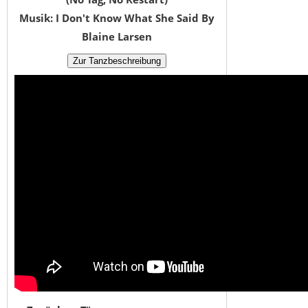
Musik: I Don't Know What She Said By
Blaine Larsen