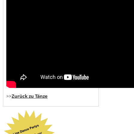
>>
Zurück zu Tänze