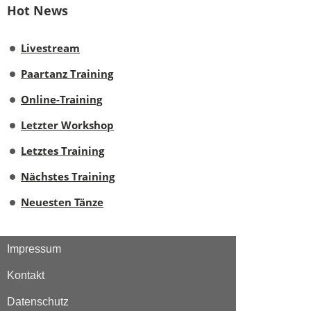
Hot News
Livestream
Paartanz Training
Online-Training
Letzter Workshop
Letztes Training
Nächstes Training
Neuesten Tänze
Impressum
Kontakt
Datenschutz