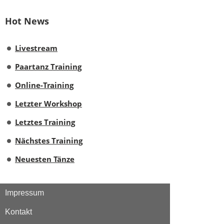
Hot News
Livestream
Paartanz Training
Online-Training
Letzter Workshop
Letztes Training
Nächstes Training
Neuesten Tänze
Impressum
Kontakt