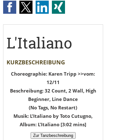
L'Italiano
KURZBESCHREIBUNG
Choreographie: Karen Tripp >>vom:
12/11
Beschreibung: 32 Count, 2 Wall, High
Beginner, Line Dance
(No Tags, No Restart)
Musik: L'Italiano by Toto Cutugno,
Album: L'Italiano [3:02 mins]