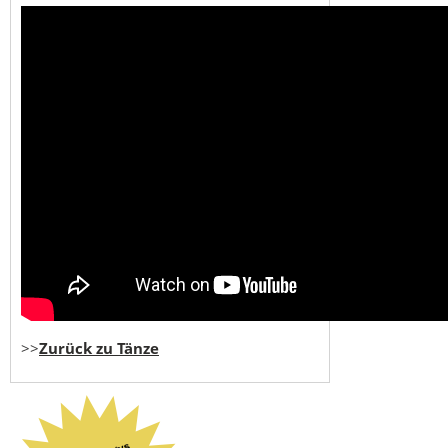
>>
Zurück zu Tänze