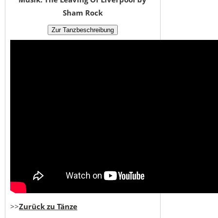
Sham Rock
>>
Zurück zu Tänze