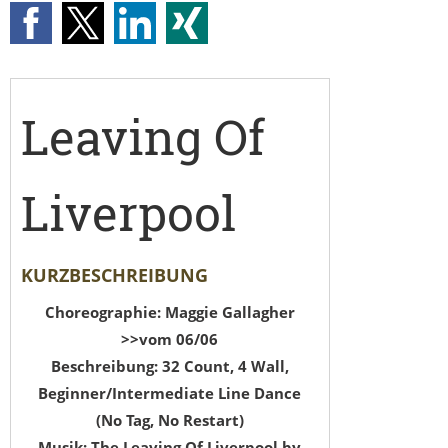
Leaving Of
Liverpool
KURZBESCHREIBUNG
Choreographie: Maggie Gallagher
>>vom 06/06
Beschreibung: 32 Count, 4 Wall,
Beginner/Intermediate Line Dance
(No Tag, No Restart)
Musik: The Leaving Of Liverpool by