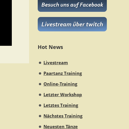
Hot News
Livestream
Paartanz Training
Online-Training
Letzter Workshop
Letztes Training
Nächstes Training
Neuesten Tänze