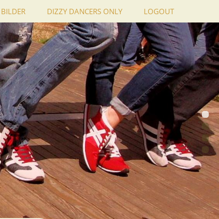
BILDER
DIZZY DANCERS ONLY
LOGOUT