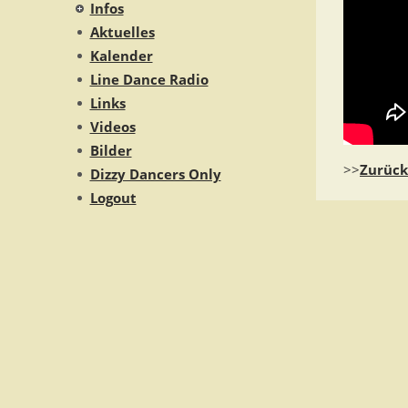
Infos
Aktuelles
Kalender
Line Dance Radio
Links
Videos
Bilder
>>
Zurück
Dizzy Dancers Only
Logout