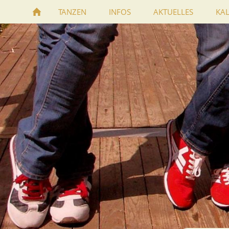
TANZEN
INFOS
AKTUELLES
KA