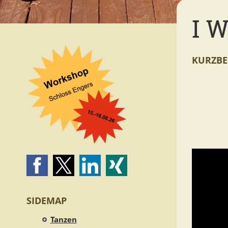
I W
KURZBE
SIDEMAP
Tanzen