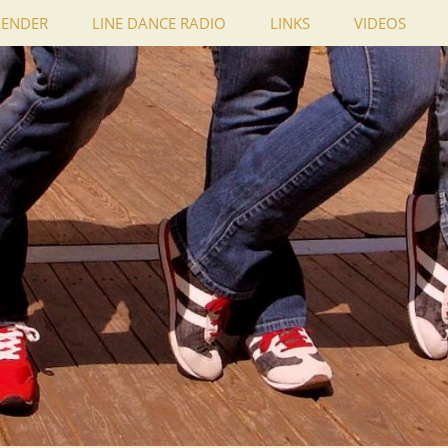
LENDER
LINE DANCE RADIO
LINKS
VIDEOS