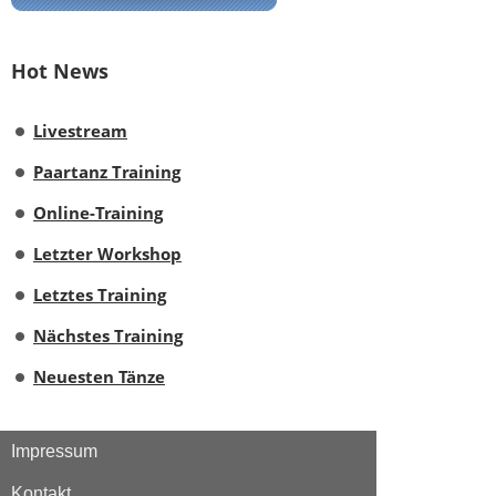
Hot News
Livestream
Paartanz Training
Online-Training
Letzter Workshop
Letztes Training
Nächstes Training
Neuesten Tänze
Impressum
Kontakt