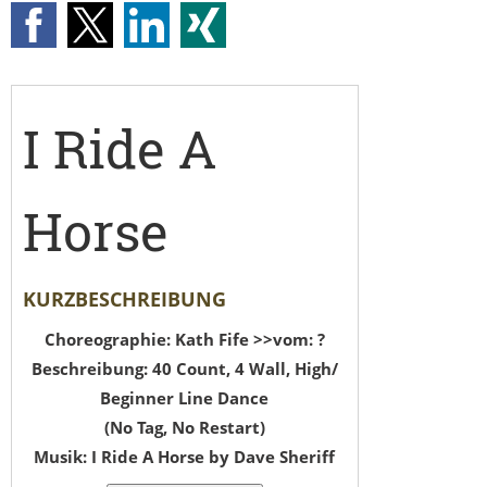
I Ride A
Horse
KURZBESCHREIBUNG
Choreographie: Kath Fife >>vom: ?
Beschreibung: 40 Count, 4 Wall, High/
Beginner Line Dance
(No Tag, No Restart)
Musik: I Ride A Horse by Dave Sheriff