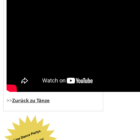
>>
Zurück zu Tänze