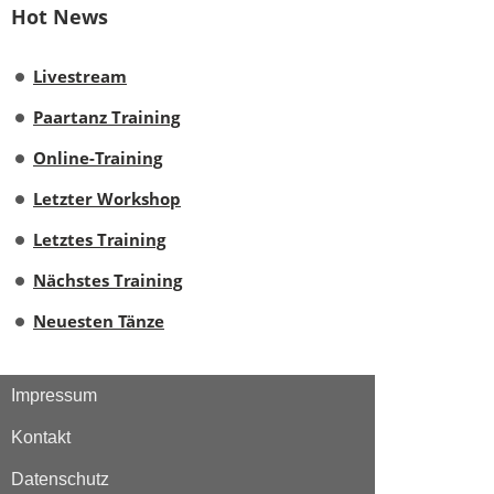
Hot News
Livestream
Paartanz Training
Online-Training
Letzter Workshop
Letztes Training
Nächstes Training
Neuesten Tänze
Impressum
Kontakt
Datenschutz