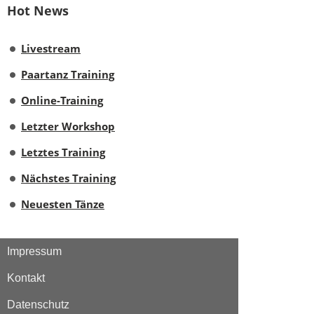
Hot News
Livestream
Paartanz Training
Online-Training
Letzter Workshop
Letztes Training
Nächstes Training
Neuesten Tänze
Impressum
Kontakt
Datenschutz