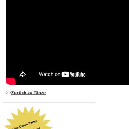
>>
Zurück zu Tänze