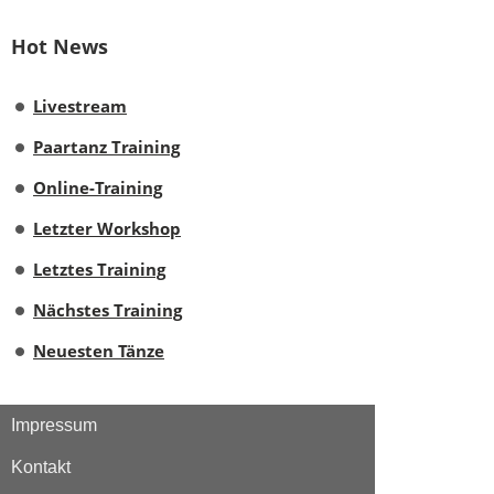
Hot News
Livestream
Paartanz Training
Online-Training
Letzter Workshop
Letztes Training
Nächstes Training
Neuesten Tänze
Impressum
Kontakt