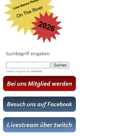
Suchbegriff eingeben
...
search engine
by
freefind