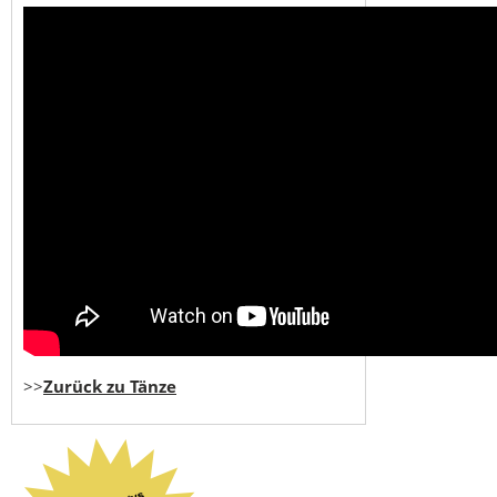
>>
Zurück zu Tänze