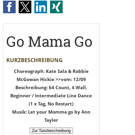
Go Mama Go
KURZBESCHREIBUNG
Choreograph: Kate Sala & Robbie
McGowan Hickie >>vom: 12/09
Beschreibung: 64 Count, 4 Wall,
Beginner / Intermediate Line Dance
(1 x Tag, No Restart)
Musik: Let your Momma go by Ann
Tayler