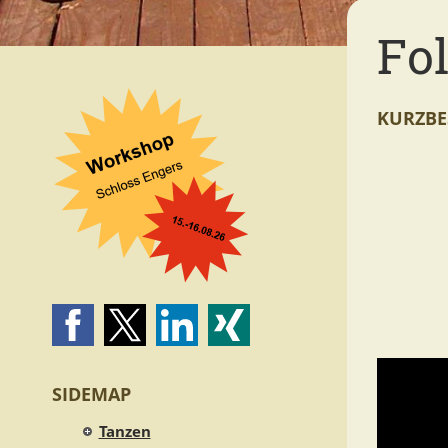
Fo
KURZBE
SIDEMAP
Tanzen