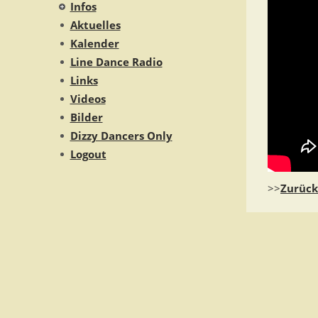
Infos
Aktuelles
Kalender
Line Dance Radio
Links
Videos
Bilder
Dizzy Dancers Only
Logout
>>
Zurück