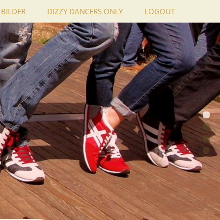
BILDER
DIZZY DANCERS ONLY
LOGOUT