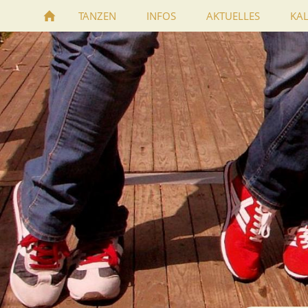
TANZEN
INFOS
AKTUELLES
KA