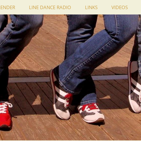
LENDER
LINE DANCE RADIO
LINKS
VIDEOS