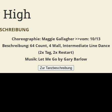
y High
SCHREIBUNG
Choreographie: Maggie Gallagher >>vom: 10/13
Beschreibung: 64 Count, 4 Wall, Intermediate Line Dance
(2x Tag, 2x Restart)
Musik: Let Me Go by Gary Barlow