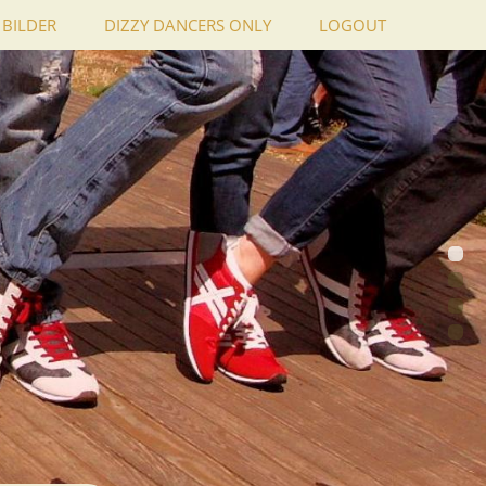
BILDER
DIZZY DANCERS ONLY
LOGOUT