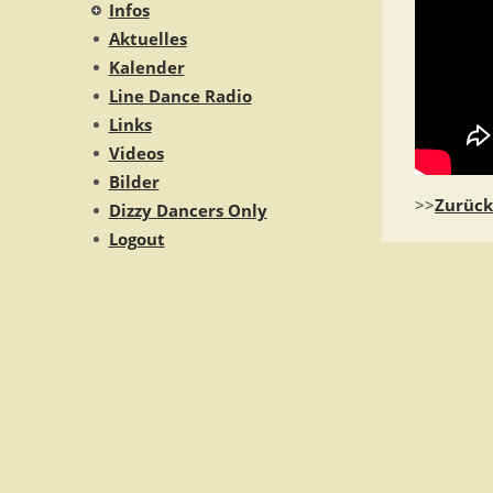
Infos
Aktuelles
Kalender
Line Dance Radio
Links
Videos
Bilder
>>
Zurück
Dizzy Dancers Only
Logout