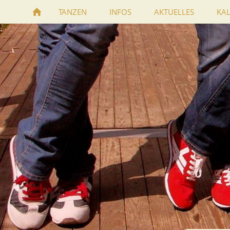
TANZEN
INFOS
AKTUELLES
KA