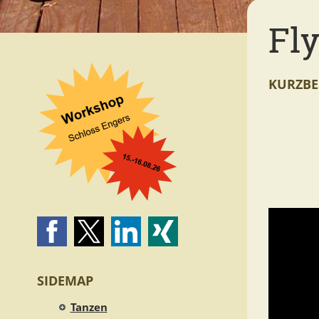
Fl
KURZBE
SIDEMAP
Tanzen