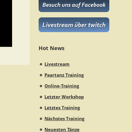
Hot News
Livestream
Paartanz Training
Online-Training
Letzter Workshop
Letztes Training
Nächstes Training
Neuesten Tänze