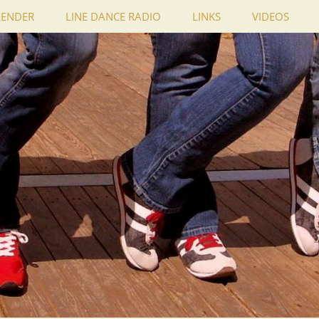
LENDER
LINE DANCE RADIO
LINKS
VIDEOS